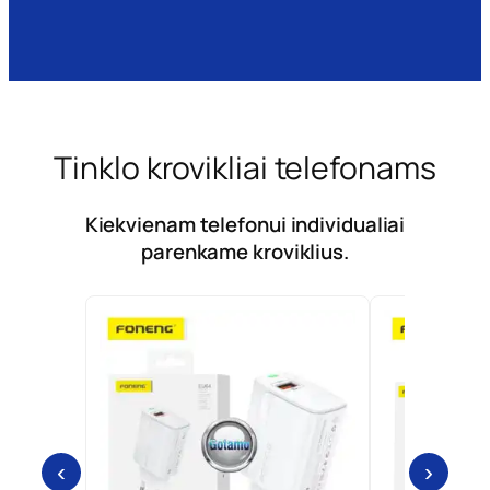
Tinklo krovikliai telefonams
Kiekvienam telefonui individualiai
parenkame kroviklius.
‹
›