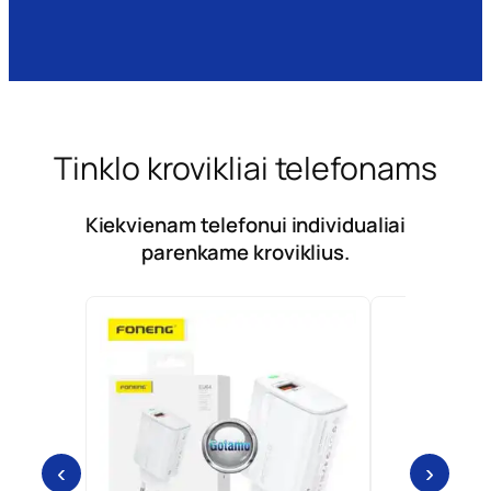
Tinklo krovikliai telefonams
Kiekvienam telefonui individualiai
parenkame kroviklius.
‹
›