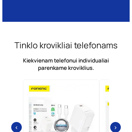
Tinklo krovikliai telefonams
Kiekvienam telefonui individualiai
parenkame kroviklius.
‹
›