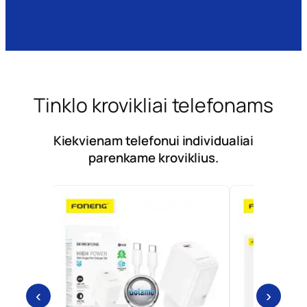
Tinklo krovikliai telefonams
Kiekvienam telefonui individualiai
parenkame kroviklius.
‹
›