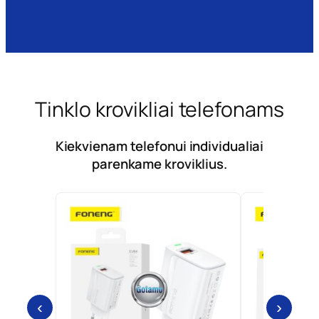
Tinklo krovikliai telefonams
Kiekvienam telefonui individualiai
parenkame kroviklius.
‹
›