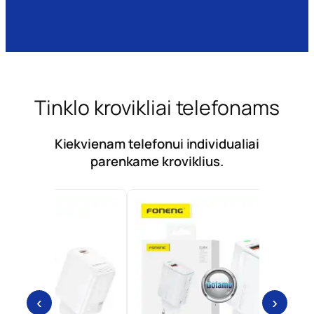
Tinklo krovikliai telefonams
Kiekvienam telefonui individualiai
parenkame kroviklius.
‹
›