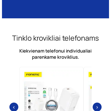
Tinklo krovikliai telefonams
Kiekvienam telefonui individualiai
parenkame kroviklius.
‹
›