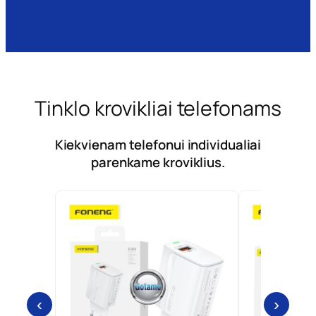
Tinklo krovikliai telefonams
Kiekvienam telefonui individualiai
parenkame kroviklius.
‹
›