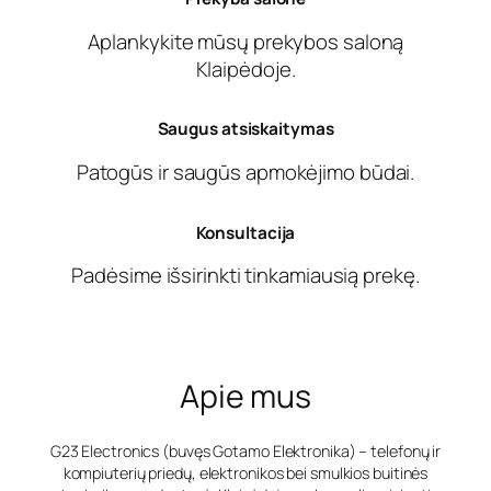
Aplankykite mūsų prekybos saloną
Klaipėdoje.
Saugus atsiskaitymas
Patogūs ir saugūs apmokėjimo būdai.
Konsultacija
Padėsime išsirinkti tinkamiausią prekę.
Apie mus
G23 Electronics (buvęs Gotamo Elektronika) – telefonų ir
kompiuterių priedų, elektronikos bei smulkios buitinės