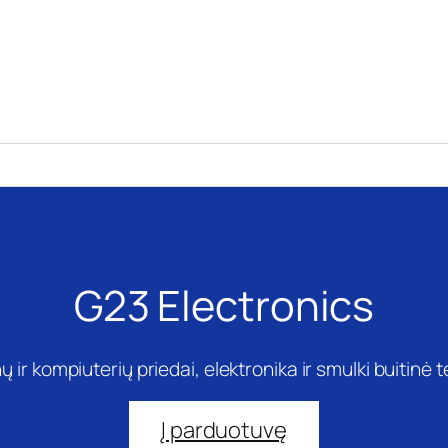
G23 Electronics
ų ir kompiuterių priedai, elektronika ir smulki buitinė 
Į parduotuvę