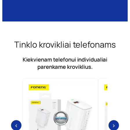
Tinklo krovikliai telefonams
Kiekvienam telefonui individualiai
parenkame kroviklius.
‹
›