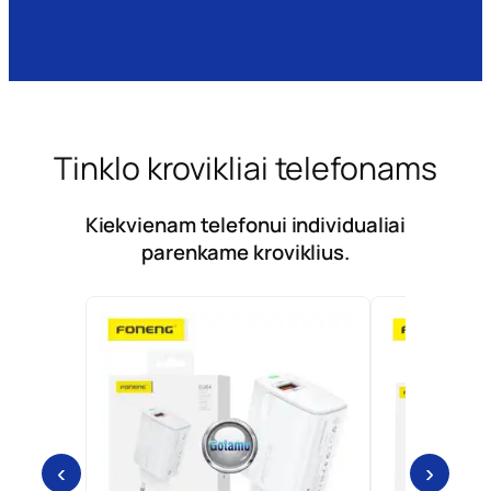
Tinklo krovikliai telefonams
Kiekvienam telefonui individualiai
parenkame kroviklius.
‹
›