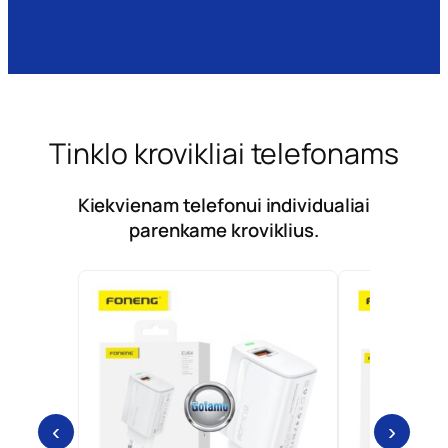
Tinklo krovikliai telefonams
Kiekvienam telefonui individualiai
parenkame kroviklius.
‹
›