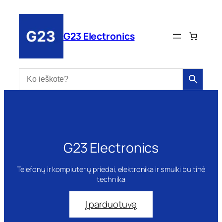
Eiti
prie
turinio
G23 Electronics
G23 Electronics
Telefonų ir kompiuterių priedai, elektronika ir smulki buitinė
technika
Į parduotuvę