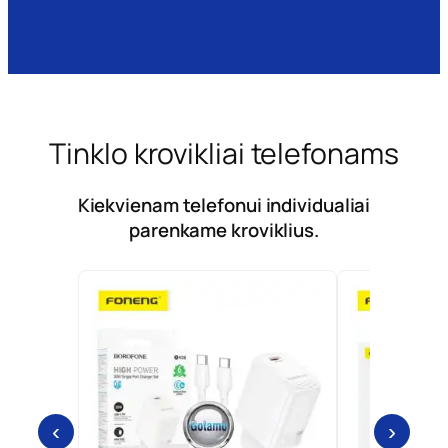
Tinklo krovikliai telefonams
Kiekvienam telefonui individualiai
parenkame kroviklius.
‹
›