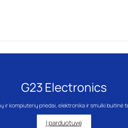
G23 Electronics
ų ir kompiuterių priedai, elektronika ir smulki buitinė 
Į parduotuvę