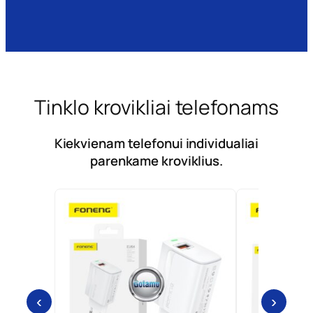
Tinklo krovikliai telefonams
Kiekvienam telefonui individualiai
parenkame kroviklius.
‹
›