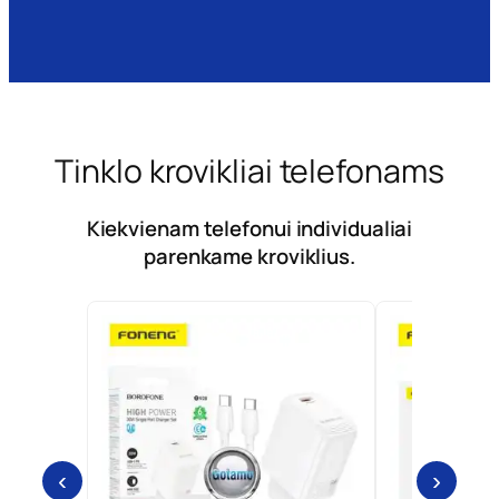
Tinklo krovikliai telefonams
Kiekvienam telefonui individualiai
parenkame kroviklius.
‹
›