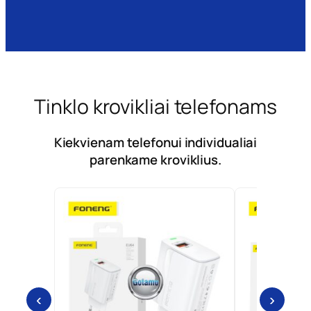
Tinklo krovikliai telefonams
Kiekvienam telefonui individualiai
parenkame kroviklius.
‹
›