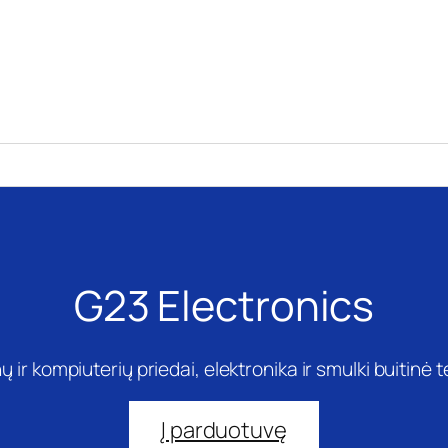
G23 Electronics
ų ir kompiuterių priedai, elektronika ir smulki buitinė 
Į parduotuvę