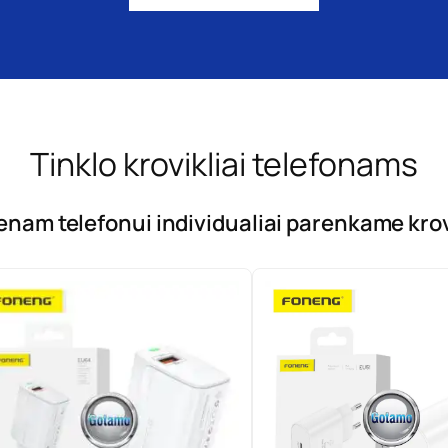
Tinklo krovikliai telefonams
enam telefonui individualiai parenkame krov